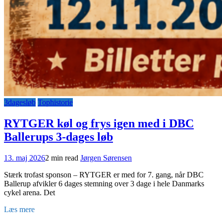
3dagesløb
Tophistorie
RYTGER køl og frys igen med i DBC
Ballerups 3-dages løb
13. maj 2026
2 min read
Jørgen Sørensen
Stærk trofast sponson – RYTGER er med for 7. gang, når DBC
Ballerup afvikler 6 dages stemning over 3 dage i hele Danmarks
cykel arena. Det
Læs mere