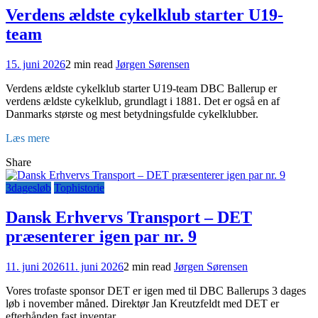
Verdens ældste cykelklub starter U19-
team
15. juni 2026
2 min read
Jørgen Sørensen
Verdens ældste cykelklub starter U19-team DBC Ballerup er
verdens ældste cykelklub, grundlagt i 1881. Det er også en af
Danmarks største og mest betydningsfulde cykelklubber.
Læs mere
Share
3dagesløb
Tophistorie
Dansk Erhvervs Transport – DET
præsenterer igen par nr. 9
11. juni 2026
11. juni 2026
2 min read
Jørgen Sørensen
Vores trofaste sponsor DET er igen med til DBC Ballerups 3 dages
løb i november måned. Direktør Jan Kreutzfeldt med DET er
efterhånden fast inventar