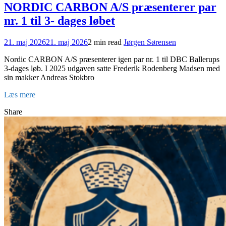
NORDIC CARBON A/S præsenterer par
nr. 1 til 3- dages løbet
21. maj 2026
21. maj 2026
2 min read
Jørgen Sørensen
Nordic CARBON A/S præsenterer igen par nr. 1 til DBC Ballerups
3-dages løb. I 2025 udgaven satte Frederik Rodenberg Madsen med
sin makker Andreas Stokbro
Læs mere
Share