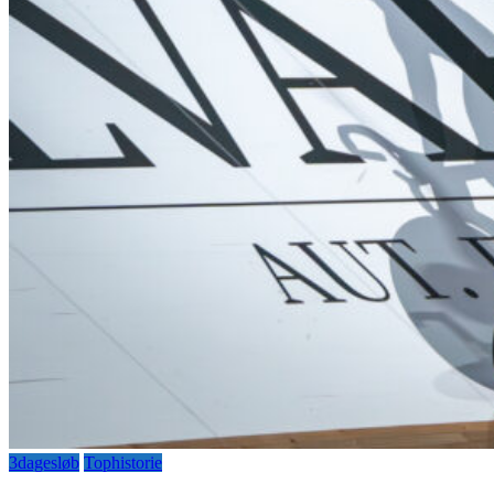
3dagesløb
Tophistorie