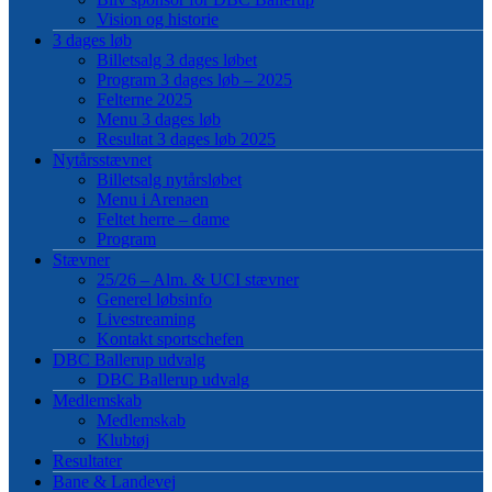
Vision og historie
3 dages løb
Billetsalg 3 dages løbet
Program 3 dages løb – 2025
Felterne 2025
Menu 3 dages løb
Resultat 3 dages løb 2025
Nytårsstævnet
Billetsalg nytårsløbet
Menu i Arenaen
Feltet herre – dame
Program
Stævner
25/26 – Alm. & UCI stævner
Generel løbsinfo
Livestreaming
Kontakt sportschefen
DBC Ballerup udvalg
DBC Ballerup udvalg
Medlemskab
Medlemskab
Klubtøj
Resultater
Bane & Landevej