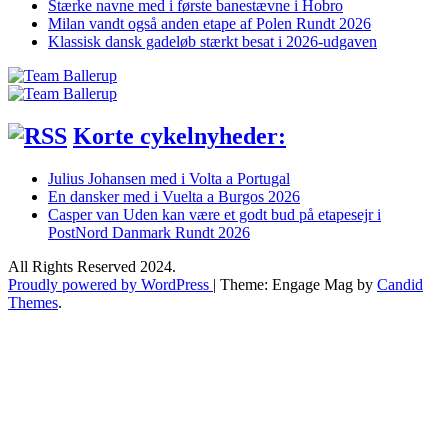
Stærke navne med i første banestævne i Hobro
Milan vandt også anden etape af Polen Rundt 2026
Klassisk dansk gadeløb stærkt besat i 2026-udgaven
Korte cykelnyheder:
Julius Johansen med i Volta a Portugal
En dansker med i Vuelta a Burgos 2026
Casper van Uden kan være et godt bud på etapesejr i
PostNord Danmark Rundt 2026
All Rights Reserved 2024.
Proudly powered by WordPress
|
Theme: Engage Mag by
Candid
Themes
.