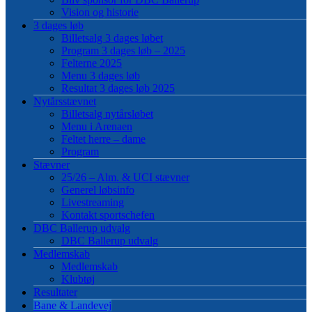
Vision og historie
3 dages løb
Billetsalg 3 dages løbet
Program 3 dages løb – 2025
Felterne 2025
Menu 3 dages løb
Resultat 3 dages løb 2025
Nytårsstævnet
Billetsalg nytårsløbet
Menu i Arenaen
Feltet herre – dame
Program
Stævner
25/26 – Alm. & UCI stævner
Generel løbsinfo
Livestreaming
Kontakt sportschefen
DBC Ballerup udvalg
DBC Ballerup udvalg
Medlemskab
Medlemskab
Klubtøj
Resultater
Bane & Landevej