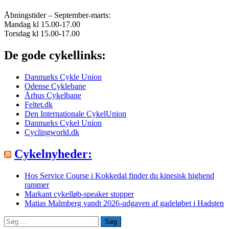
Åbningstider – September-marts:
Mandag kl 15.00-17.00
Torsdag kl 15.00-17.00
De gode cykellinks:
Danmarks Cykle Union
Odense Cyklebane
Århus Cykelbane
Feltet.dk
Den Internationale CykelUnion
Danmarks Cykel Union
Cyclingworld.dk
Cykelnyheder:
Hos Service Course i Kokkedal finder du kinesisk highend
rammer
Markant cykelløb-speaker stopper
Matias Malmberg vandt 2026-udgaven af gadeløbet i Hadsten
Søg