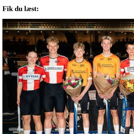
efter:
Fik du læst: