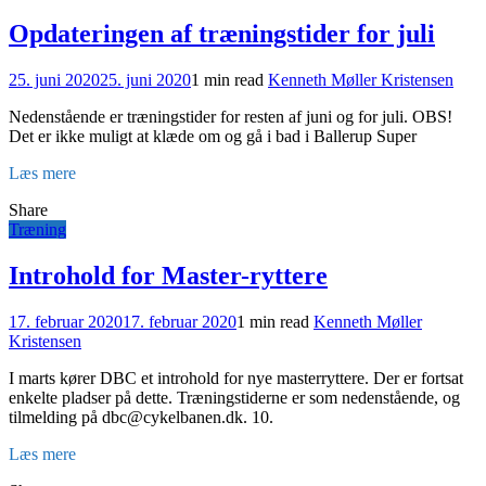
Opdateringen af træningstider for juli
25. juni 2020
25. juni 2020
1 min read
Kenneth Møller Kristensen
Nedenstående er træningstider for resten af juni og for juli. OBS!
Det er ikke muligt at klæde om og gå i bad i Ballerup Super
Læs mere
Share
Træning
Introhold for Master-ryttere
17. februar 2020
17. februar 2020
1 min read
Kenneth Møller
Kristensen
I marts kører DBC et introhold for nye masterryttere. Der er fortsat
enkelte pladser på dette. Træningstiderne er som nedenstående, og
tilmelding på dbc@cykelbanen.dk. 10.
Læs mere