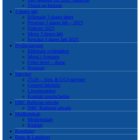
Vision og historie
3 dages løb
Billetsalg 3 dages løbet
Program 3 dages løb – 2025
Felterne 2025
Menu 3 dages løb
Resultat 3 dages løb 2025
Nytårsstævnet
Billetsalg nytårsløbet
Menu i Arenaen
Feltet herre – dame
Program
Stævner
25/26 – Alm. & UCI stævner
Generel løbsinfo
Livestreaming
Kontakt sportschefen
DBC Ballerup udvalg
DBC Ballerup udvalg
Medlemskab
Medlemskab
Klubtøj
Resultater
Bane & Landevej