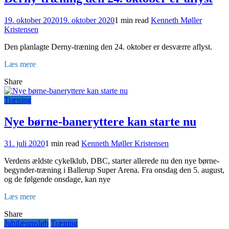
19. oktober 2020
19. oktober 2020
1 min read
Kenneth Møller
Kristensen
Den planlagte Derny-træning den 24. oktober er desværre aflyst.
Læs mere
Share
Træning
Nye børne-baneryttere kan starte nu
31. juli 2020
1 min read
Kenneth Møller Kristensen
Verdens ældste cykelklub, DBC, starter allerede nu den nye børne-
begynder-træning i Ballerup Super Arena. Fra onsdag den 5. august,
og de følgende onsdage, kan nye
Læs mere
Share
Jubilæumsløb
Træning