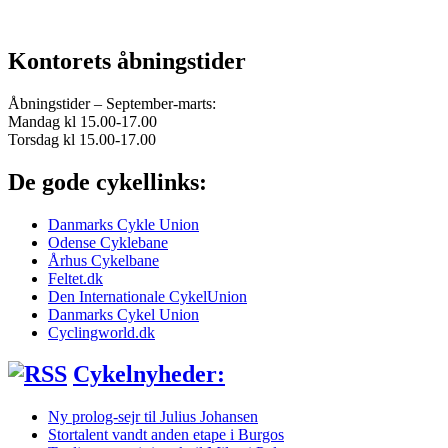
Kontorets åbningstider
Åbningstider – September-marts:
Mandag kl 15.00-17.00
Torsdag kl 15.00-17.00
De gode cykellinks:
Danmarks Cykle Union
Odense Cyklebane
Århus Cykelbane
Feltet.dk
Den Internationale CykelUnion
Danmarks Cykel Union
Cyclingworld.dk
Cykelnyheder:
Ny prolog-sejr til Julius Johansen
Stortalent vandt anden etape i Burgos