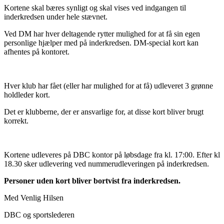
Kortene skal bæres synligt og skal vises ved indgangen til
inderkredsen under hele stævnet.
Ved DM har hver deltagende rytter mulighed for at få sin egen
personlige hjælper med på inderkredsen. DM-special kort kan
afhentes på kontoret.
Hver klub har fået (eller har mulighed for at få) udleveret 3 grønne
holdleder kort.
Det er klubberne, der er ansvarlige for, at disse kort bliver brugt
korrekt.
Kortene udleveres på DBC kontor på løbsdage fra kl. 17:00. Efter kl
18.30 sker udlevering ved nummerudleveringen på inderkredsen.
Personer uden kort bliver bortvist fra inderkredsen.
Med Venlig Hilsen
DBC og sportslederen