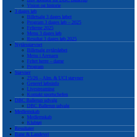
Vision og historie
3 dages løb
Billetsalg 3 dages løbet
Program 3 dages løb – 2025
Felterne 2025
Menu 3 dages løb
Resultat 3 dages løb 2025
Nytårsstævnet
Billetsalg nytårsløbet
Menu i Arenaen
Feltet herre – dame
Program
Stævner
25/26 – Alm. & UCI stævner
Generel løbsinfo
Livestreaming
Kontakt sportschefen
DBC Ballerup udvalg
DBC Ballerup udvalg
Medlemskab
Medlemskab
Klubtøj
Resultater
Bane & Landevej