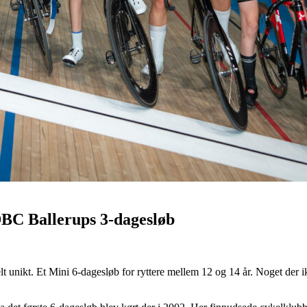
DBC Ballerups 3-dagesløb
 unikt. Et Mini 6-dagesløb for ryttere mellem 12 og 14 år. Noget der i