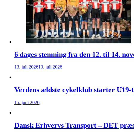
6 dages stemning fra den 12. til 14. n
13. juli 2026
13. juli 2026
Verdens ældste cykelklub starter U19-
15. juni 2026
Dansk Erhvervs Transport – DET præse