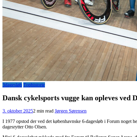
3dagesløb
Tophistorie
Dansk cykelsports vugge kan opleves ved 
3. oktober 2025
2 min read
Jørgen Sørensen
I 1977 opstod der ved det københavnske 6-dagesløb i Forum noget helt
dagesrytter Otto Olsen.