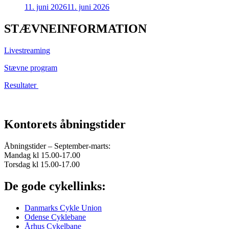
11. juni 2026
11. juni 2026
STÆVNEINFORMATION
Livestreaming
Stævne program
Resultater
Kontorets åbningstider
Åbningstider – September-marts:
Mandag kl 15.00-17.00
Torsdag kl 15.00-17.00
De gode cykellinks:
Danmarks Cykle Union
Odense Cyklebane
Århus Cykelbane