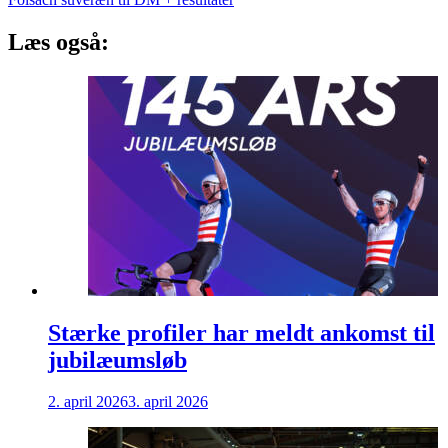
Læs også:
Stærke profiler har meldt ankomst til
jubilæumsløb
2. april 2026
3. april 2026