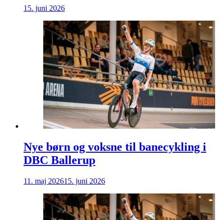
15. juni 2026
Nye børn og voksne til banecykling i
DBC Ballerup
11. maj 2026
15. juni 2026