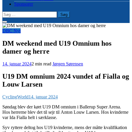
Sponsorer
Søg
efter:
DBC Nyt
DM weekend med U19 Omnium hos
damer og herre
14. januar 2024
2 min read
Jørgen Sørensen
U19 DM omnium 2024 vundet af Fialla og
Louw Larsen
CyclingWorld
14. januar 2024
Søndag blev der kørt U19 DM omnium i Ballerup Super Arena.
Hos herrerne blev det til sejr til Anton Louw Larsen. Hos kvinderne
var Ida Fialla helt i særklasse.
Syv ryttere deltog hos U19 kvinderne, mens der måtte kvalifikation