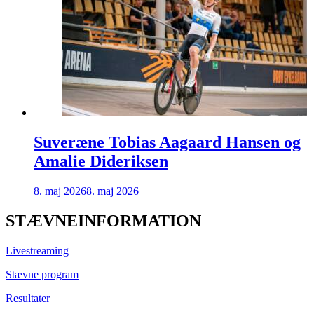
Suveræne Tobias Aagaard Hansen og
Amalie Dideriksen
8. maj 2026
8. maj 2026
STÆVNEINFORMATION
Livestreaming
Stævne program
Resultater