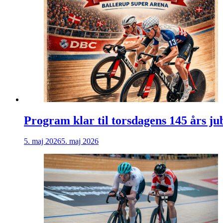
Program klar til torsdagens 145 års j
5. maj 2026
5. maj 2026