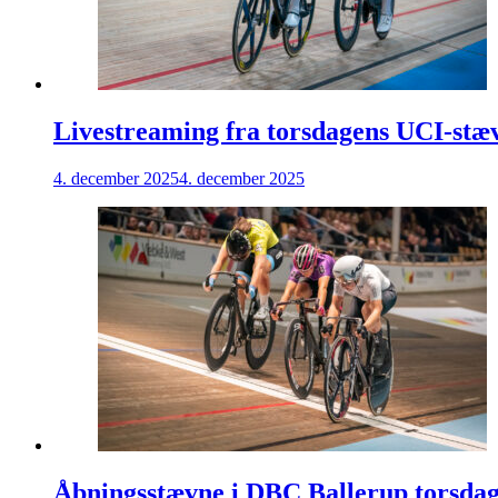
Livestreaming fra torsdagens UCI-stæ
4. december 2025
4. december 2025
Åbningsstævne i DBC Ballerup torsdag 