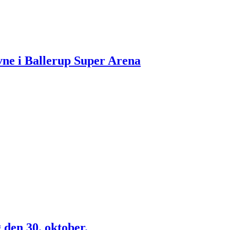
vne i Ballerup Super Arena
den 30. oktober.