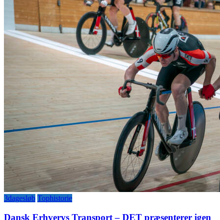
3dagesløb
Tophistorie
Dansk Erhvervs Transport – DET præsenterer igen