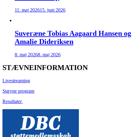
11. maj 2026
15. juni 2026
Suveræne Tobias Aagaard Hansen og
Amalie Dideriksen
8. maj 2026
8. maj 2026
STÆVNEINFORMATION
Livestreaming
Stævne program
Resultater