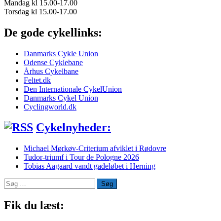
Mandag kl 15.00-17.00
Torsdag kl 15.00-17.00
De gode cykellinks:
Danmarks Cykle Union
Odense Cyklebane
Århus Cykelbane
Feltet.dk
Den Internationale CykelUnion
Danmarks Cykel Union
Cyclingworld.dk
Cykelnyheder:
Michael Mørkøv-Criterium afviklet i Rødovre
Tudor-triumf i Tour de Pologne 2026
Tobias Aagaard vandt gadeløbet i Herning
Søg
efter:
Fik du læst: