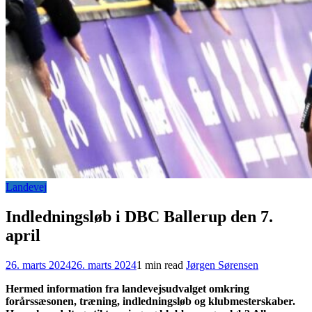
Landevej
Indledningsløb i DBC Ballerup den 7.
april
26. marts 2024
26. marts 2024
1 min read
Jørgen Sørensen
Hermed information fra landevejsudvalget omkring
forårssæsonen, træning, indledningsløb og klubmesterskaber.