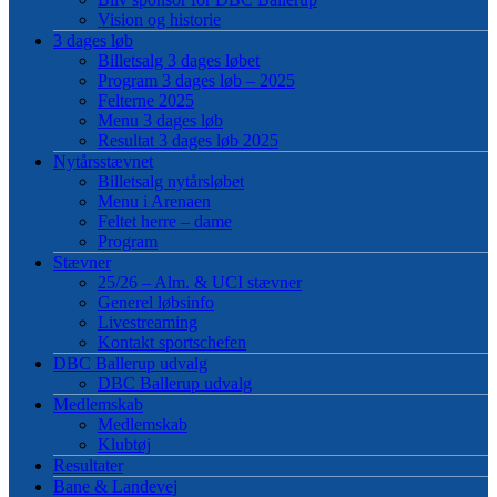
Vision og historie
3 dages løb
Billetsalg 3 dages løbet
Program 3 dages løb – 2025
Felterne 2025
Menu 3 dages løb
Resultat 3 dages løb 2025
Nytårsstævnet
Billetsalg nytårsløbet
Menu i Arenaen
Feltet herre – dame
Program
Stævner
25/26 – Alm. & UCI stævner
Generel løbsinfo
Livestreaming
Kontakt sportschefen
DBC Ballerup udvalg
DBC Ballerup udvalg
Medlemskab
Medlemskab
Klubtøj
Resultater
Bane & Landevej