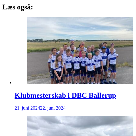
Læs også:
Klubmesterskab i DBC Ballerup
21. juni 2024
22. juni 2024