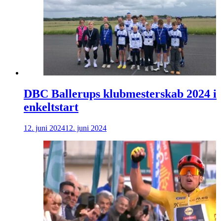
DBC Ballerups klubmesterskab 2024 i
enkeltstart
12. juni 2024
12. juni 2024