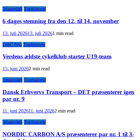
3dagesløb
Tophistorie
6 dages stemning fra den 12. til 14. november
13. juli 2026
13. juli 2026
1 min read
DBC Nyt
Tophistorie
Verdens ældste cykelklub starter U19-team
15. juni 2026
2 min read
3dagesløb
Tophistorie
Dansk Erhvervs Transport – DET præsenterer igen
par nr. 9
11. juni 2026
11. juni 2026
2 min read
3dagesløb
Tophistorie
NORDIC CARBON A/S præsenterer par nr. 1 til 3-