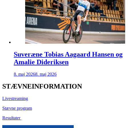
Suveræne Tobias Aagaard Hansen og
Amalie Dideriksen
8. maj 2026
8. maj 2026
STÆVNEINFORMATION
Livestreaming
Stævne program
Resultater