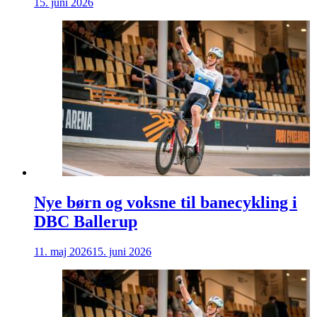
15. juni 2026
Nye børn og voksne til banecykling i
DBC Ballerup
11. maj 2026
15. juni 2026