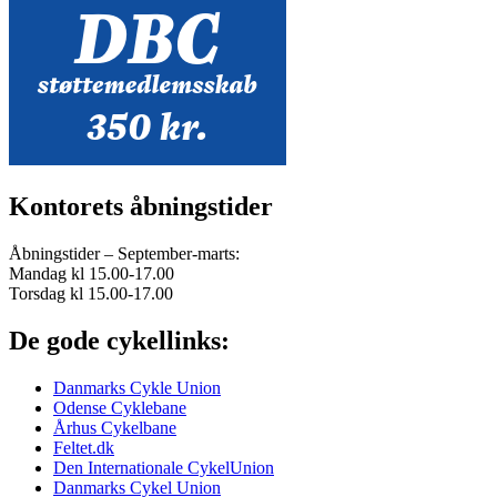
Kontorets åbningstider
Åbningstider – September-marts:
Mandag kl 15.00-17.00
Torsdag kl 15.00-17.00
De gode cykellinks:
Danmarks Cykle Union
Odense Cyklebane
Århus Cykelbane
Feltet.dk
Den Internationale CykelUnion
Danmarks Cykel Union