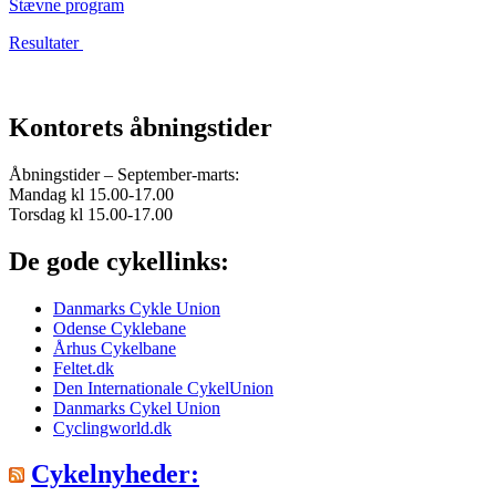
Stævne program
Resultater
Kontorets åbningstider
Åbningstider – September-marts:
Mandag kl 15.00-17.00
Torsdag kl 15.00-17.00
De gode cykellinks:
Danmarks Cykle Union
Odense Cyklebane
Århus Cykelbane
Feltet.dk
Den Internationale CykelUnion
Danmarks Cykel Union
Cyclingworld.dk
Cykelnyheder: