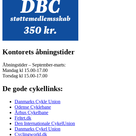
Kontorets åbningstider
Åbningstider – September-marts:
Mandag kl 15.00-17.00
Torsdag kl 15.00-17.00
De gode cykellinks:
Danmarks Cykle Union
Odense Cyklebane
Århus Cykelbane
Feltet.dk
Den Internationale CykelUnion
Danmarks Cykel Union
Cyclingworld.dk