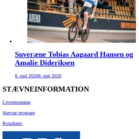
Suveræne Tobias Aagaard Hansen og
Amalie Dideriksen
8. maj 2026
8. maj 2026
STÆVNEINFORMATION
Livestreaming
Stævne program
Resultater