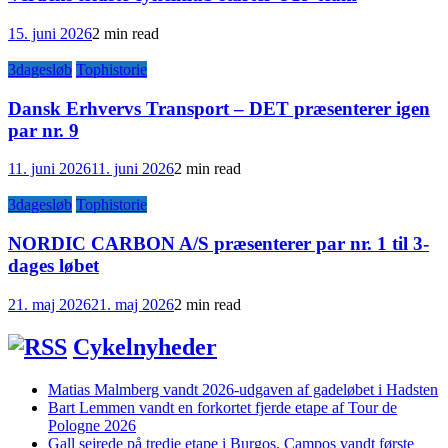
15. juni 2026
2 min read
3dagesløb
Tophistorie
Dansk Erhvervs Transport – DET præsenterer igen
par nr. 9
11. juni 2026
11. juni 2026
2 min read
3dagesløb
Tophistorie
NORDIC CARBON A/S præsenterer par nr. 1 til 3-
dages løbet
21. maj 2026
21. maj 2026
2 min read
Cykelnyheder
Matias Malmberg vandt 2026-udgaven af gadeløbet i Hadsten
Bart Lemmen vandt en forkortet fjerde etape af Tour de
Pologne 2026
Gall sejrede på tredje etape i Burgos. Campos vandt første