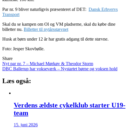
Par nr. 9 bliver naturligvis præsenteret af DET:
Dansk Erhvervs
Transport
Skal du se kampen om Ol og VM pladserne, skal du købe dine
billetter nu.
Billetter til nytårsstævnet
Husk at børn under 12 år har gratis adgang til dette stævne.
Foto: Jesper Skovbølle.
Share
Indlægsnavigation
Nyt par nr. 7 – Michael Mørkøv & Theodor Storm
DBC Ballerup har vokseværk – Nystartet børne og voksen hold
Læs også:
Verdens ældste cykelklub starter U19-
team
15. juni 2026