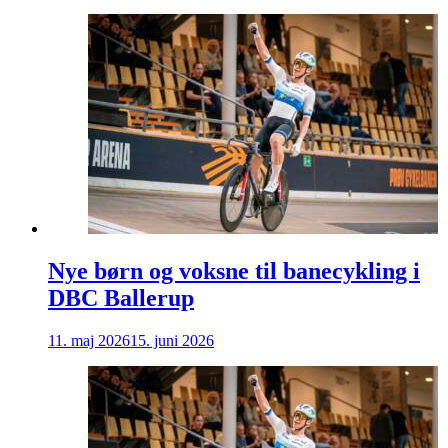
Nye børn og voksne til banecykling i
DBC Ballerup
11. maj 2026
15. juni 2026