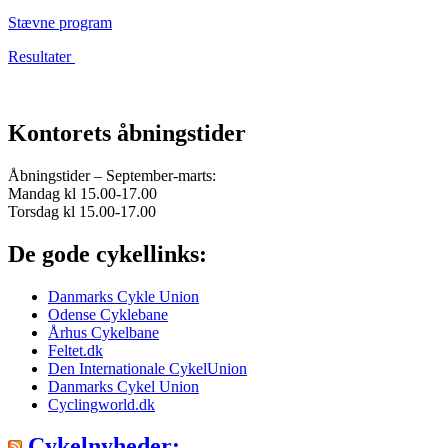
Stævne program
Resultater
Kontorets åbningstider
Åbningstider – September-marts:
Mandag kl 15.00-17.00
Torsdag kl 15.00-17.00
De gode cykellinks:
Danmarks Cykle Union
Odense Cyklebane
Århus Cykelbane
Feltet.dk
Den Internationale CykelUnion
Danmarks Cykel Union
Cyclingworld.dk
Cykelnyheder: