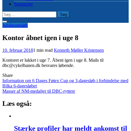
Sponsorer
Søg
efter:
Jubilæumsløb
Kontor åbnet igen i uge 8
10. februar 2018
1 min read
Kenneth Møller Kristensen
Kontoret er lukket i uge 7. Åbent igen i uge 8. Mails til
dbc@cykelbanen.dk besvares løbende.
Share
Indlægsnavigation
Information om 6 Dages Føtex Cup og 3-dagesløb i forbindelse med
Bilka 6-dagesløbet
Masser af NM-medaljer til DBC-ryttere
Læs også:
Stærke profiler har meldt ankomst til