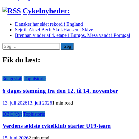
Cykelnyheder:
Dansker har slået rekord i England
Sejr til Aksel Bech Skot-Hansen i Skive
Brennan vinder af 4. etape i Burgos. Mesa vandt i Portugal
Søg
efter:
Fik du læst:
3dagesløb
Tophistorie
6 dages stemning fra den 12. til 14. november
13. juli 2026
13. juli 2026
1 min read
DBC Nyt
Tophistorie
Verdens ældste cykelklub starter U19-team
15. juni 2026
2 min read