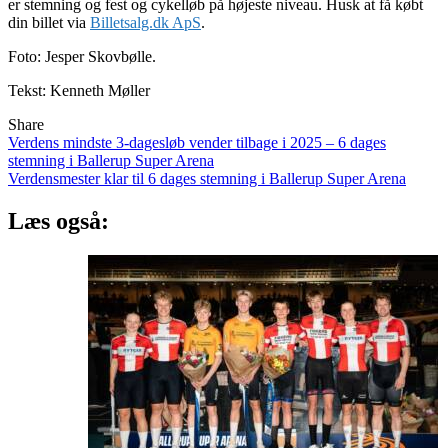
er stemning og fest og cykelløb på højeste niveau. Husk at få købt
din billet via
Billetsalg.dk ApS
.
Foto: Jesper Skovbølle.
Tekst: Kenneth Møller
Share
Indlægsnavigation
Verdens mindste 3-dagesløb vender tilbage i 2025 – 6 dages
stemning i Ballerup Super Arena
Verdensmester klar til 6 dages stemning i Ballerup Super Arena
Læs også: