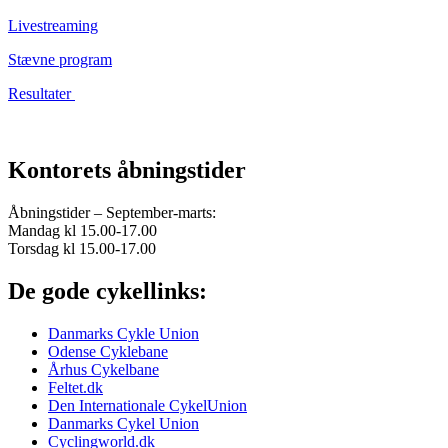
Livestreaming
Stævne program
Resultater
Kontorets åbningstider
Åbningstider – September-marts:
Mandag kl 15.00-17.00
Torsdag kl 15.00-17.00
De gode cykellinks:
Danmarks Cykle Union
Odense Cyklebane
Århus Cykelbane
Feltet.dk
Den Internationale CykelUnion
Danmarks Cykel Union
Cyclingworld.dk