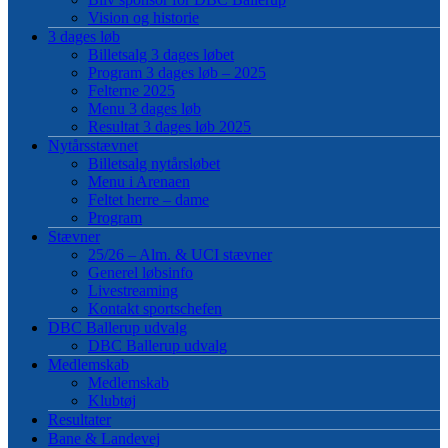
Vision og historie
3 dages løb
Billetsalg 3 dages løbet
Program 3 dages løb – 2025
Felterne 2025
Menu 3 dages løb
Resultat 3 dages løb 2025
Nytårsstævnet
Billetsalg nytårsløbet
Menu i Arenaen
Feltet herre – dame
Program
Stævner
25/26 – Alm. & UCI stævner
Generel løbsinfo
Livestreaming
Kontakt sportschefen
DBC Ballerup udvalg
DBC Ballerup udvalg
Medlemskab
Medlemskab
Klubtøj
Resultater
Bane & Landevej