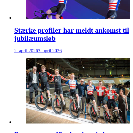
Stærke profiler har meldt ankomst til
jubilæumsløb
2. april 2026
3. april 2026