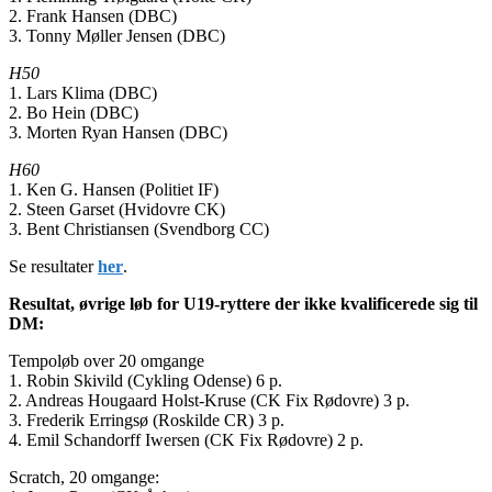
2. Frank Hansen (DBC)
3. Tonny Møller Jensen (DBC)
H50
1. Lars Klima (DBC)
2. Bo Hein (DBC)
3. Morten Ryan Hansen (DBC)
H60
1. Ken G. Hansen (Politiet IF)
2. Steen Garset (Hvidovre CK)
3. Bent Christiansen (Svendborg CC)
Se resultater
her
.
Resultat, øvrige løb for U19-ryttere der ikke kvalificerede sig til
DM:
Tempoløb over 20 omgange
1. Robin Skivild (Cykling Odense) 6 p.
2. Andreas Hougaard Holst-Kruse (CK Fix Rødovre) 3 p.
3. Frederik Erringsø (Roskilde CR) 3 p.
4. Emil Schandorff Iwersen (CK Fix Rødovre) 2 p.
Scratch, 20 omgange: