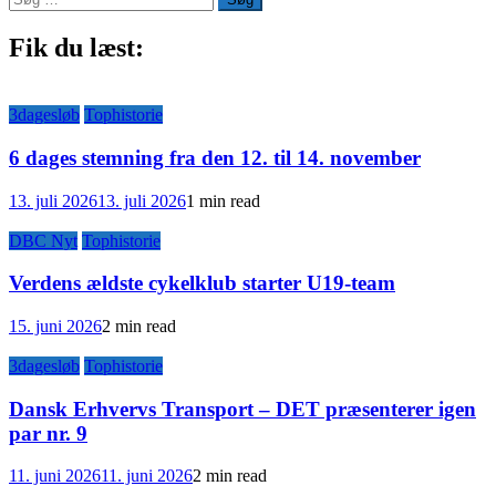
efter:
Fik du læst:
3dagesløb
Tophistorie
6 dages stemning fra den 12. til 14. november
13. juli 2026
13. juli 2026
1 min read
DBC Nyt
Tophistorie
Verdens ældste cykelklub starter U19-team
15. juni 2026
2 min read
3dagesløb
Tophistorie
Dansk Erhvervs Transport – DET præsenterer igen
par nr. 9
11. juni 2026
11. juni 2026
2 min read