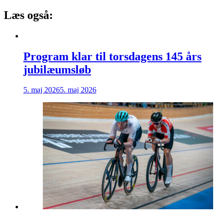
Læs også:
Program klar til torsdagens 145 års
jubilæumsløb
5. maj 2026
5. maj 2026