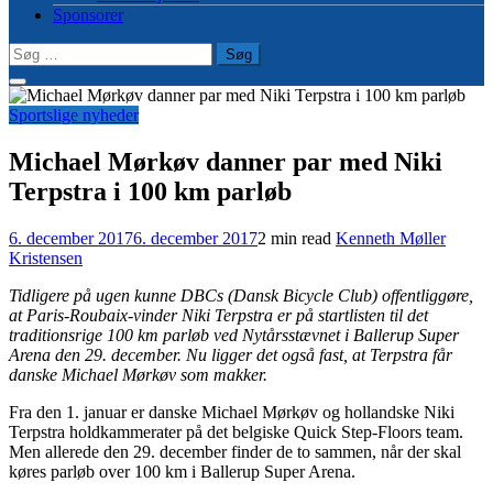
Sponsorer
Søg
efter:
Sportslige nyheder
Michael Mørkøv danner par med Niki
Terpstra i 100 km parløb
6. december 2017
6. december 2017
2 min read
Kenneth Møller
Kristensen
Tidligere på ugen kunne DBCs (Dansk Bicycle Club) offentliggøre,
at Paris-Roubaix-vinder Niki Terpstra er på startlisten til det
traditionsrige 100 km parløb ved Nytårsstævnet i Ballerup Super
Arena den 29. december. Nu ligger det også fast, at Terpstra får
danske Michael Mørkøv som makker.
Fra den 1. januar er danske Michael Mørkøv og hollandske Niki
Terpstra holdkammerater på det belgiske Quick Step-Floors team.
Men allerede den 29. december finder de to sammen, når der skal
køres parløb over 100 km i Ballerup Super Arena.