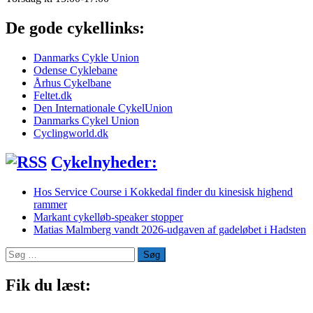
De gode cykellinks:
Danmarks Cykle Union
Odense Cyklebane
Århus Cykelbane
Feltet.dk
Den Internationale CykelUnion
Danmarks Cykel Union
Cyclingworld.dk
Cykelnyheder:
Hos Service Course i Kokkedal finder du kinesisk highend
rammer
Markant cykelløb-speaker stopper
Matias Malmberg vandt 2026-udgaven af gadeløbet i Hadsten
Søg
efter:
Fik du læst: