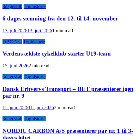
3dagesløb
Tophistorie
6 dages stemning fra den 12. til 14. november
13. juli 2026
13. juli 2026
1 min read
DBC Nyt
Tophistorie
Verdens ældste cykelklub starter U19-team
15. juni 2026
2 min read
3dagesløb
Tophistorie
Dansk Erhvervs Transport – DET præsenterer igen
par nr. 9
11. juni 2026
11. juni 2026
2 min read
3dagesløb
Tophistorie
NORDIC CARBON A/S præsenterer par nr. 1 til 3-
dages løbet