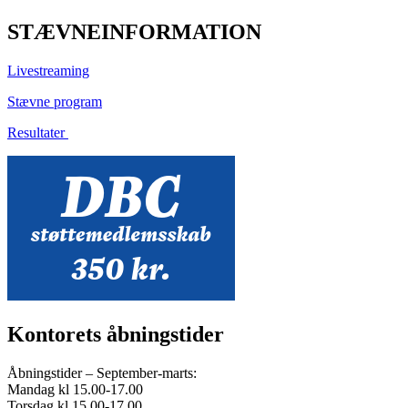
STÆVNEINFORMATION
Livestreaming
Stævne program
Resultater
Kontorets åbningstider
Åbningstider – September-marts:
Mandag kl 15.00-17.00
Torsdag kl 15.00-17.00