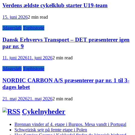
Verdens ældste cykelklub starter U19-team
15. juni 2026
2 min read
3dagesløb
Tophistorie
Dansk Erhvervs Transport – DET præsenterer igen
par nr. 9
11. juni 2026
11. juni 2026
2 min read
3dagesløb
Tophistorie
NORDIC CARBON A/S præsenterer par nr. 1 til 3-
dages løbet
21. maj 2026
21. maj 2026
2 min read
Cykelnyheder
Brennan vinder af 4. etape i Burgos. Mesa vandt i Portugal
Schweizisk sejr på femte etape i Polen