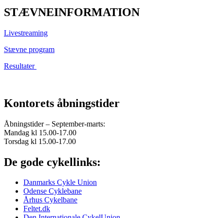
STÆVNEINFORMATION
Livestreaming
Stævne program
Resultater
Kontorets åbningstider
Åbningstider – September-marts:
Mandag kl 15.00-17.00
Torsdag kl 15.00-17.00
De gode cykellinks:
Danmarks Cykle Union
Odense Cyklebane
Århus Cykelbane
Feltet.dk
Den Internationale CykelUnion