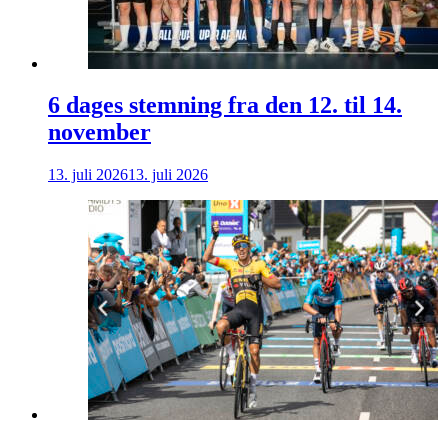
6 dages stemning fra den 12. til 14.
november
13. juli 2026
13. juli 2026