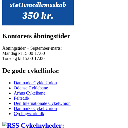
Kontorets åbningstider
Åbningstider – September-marts:
Mandag kl 15.00-17.00
Torsdag kl 15.00-17.00
De gode cykellinks:
Danmarks Cykle Union
Odense Cyklebane
Århus Cykelbane
Feltet.dk
Den Internationale CykelUnion
Danmarks Cykel Union
Cyclingworld.dk
Cykelnyheder: