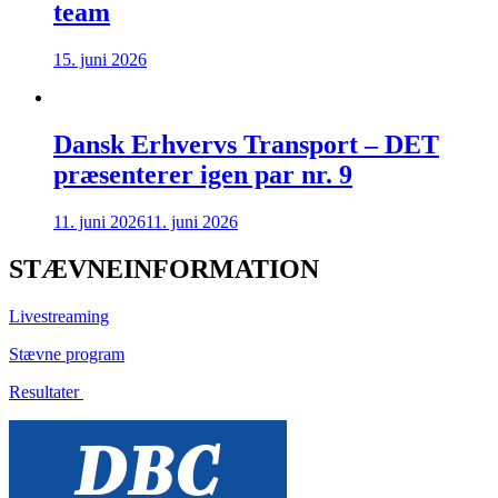
team
15. juni 2026
Dansk Erhvervs Transport – DET
præsenterer igen par nr. 9
11. juni 2026
11. juni 2026
STÆVNEINFORMATION
Livestreaming
Stævne program
Resultater