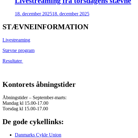
Livestreaming fra torsdagens stævne
18. december 2025
18. december 2025
STÆVNEINFORMATION
Livestreaming
Stævne program
Resultater
Kontorets åbningstider
Åbningstider – September-marts:
Mandag kl 15.00-17.00
Torsdag kl 15.00-17.00
De gode cykellinks:
Danmarks Cykle Union