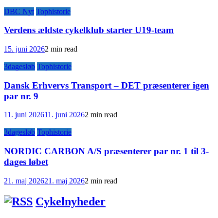
DBC Nyt
Tophistorie
Verdens ældste cykelklub starter U19-team
15. juni 2026
2 min read
3dagesløb
Tophistorie
Dansk Erhvervs Transport – DET præsenterer igen
par nr. 9
11. juni 2026
11. juni 2026
2 min read
3dagesløb
Tophistorie
NORDIC CARBON A/S præsenterer par nr. 1 til 3-
dages løbet
21. maj 2026
21. maj 2026
2 min read
Cykelnyheder