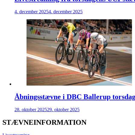
4. december 2025
4. december 2025
Åbningsstævne i DBC Ballerup torsdag 
28. oktober 2025
29. oktober 2025
STÆVNEINFORMATION