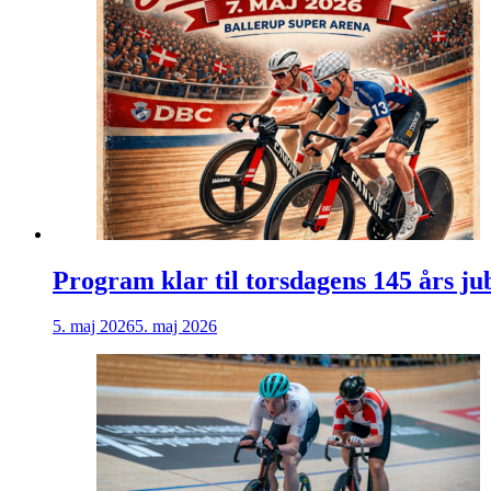
Program klar til torsdagens 145 års j
5. maj 2026
5. maj 2026