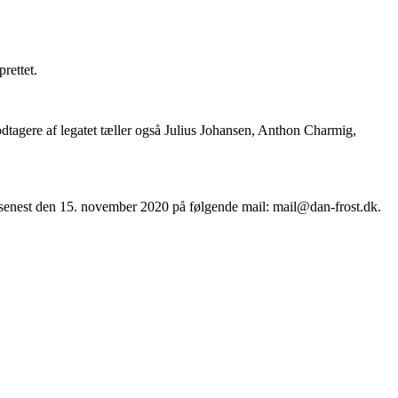
rettet.
dtagere af legatet tæller også Julius Johansen, Anthon Charmig,
n senest den 15. november 2020 på følgende mail: mail@dan-frost.dk.