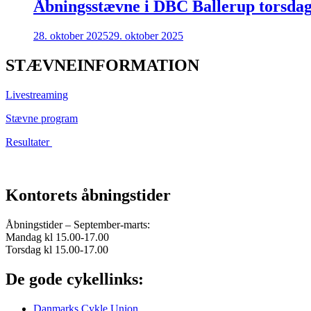
Åbningsstævne i DBC Ballerup torsdag 
28. oktober 2025
29. oktober 2025
STÆVNEINFORMATION
Livestreaming
Stævne program
Resultater
Kontorets åbningstider
Åbningstider – September-marts:
Mandag kl 15.00-17.00
Torsdag kl 15.00-17.00
De gode cykellinks:
Danmarks Cykle Union