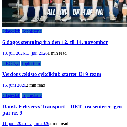
3dagesløb
Tophistorie
6 dages stemning fra den 12. til 14. november
13. juli 2026
13. juli 2026
1 min read
DBC Nyt
Tophistorie
Verdens ældste cykelklub starter U19-team
15. juni 2026
2 min read
3dagesløb
Tophistorie
Dansk Erhvervs Transport – DET præsenterer igen
par nr. 9
11. juni 2026
11. juni 2026
2 min read