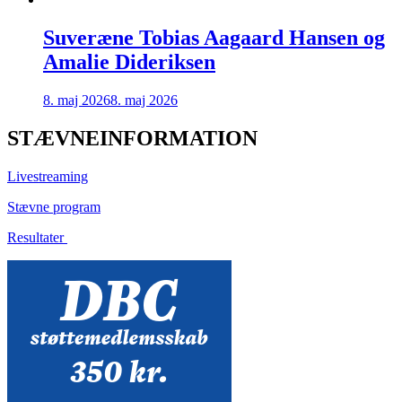
Suveræne Tobias Aagaard Hansen og
Amalie Dideriksen
8. maj 2026
8. maj 2026
STÆVNEINFORMATION
Livestreaming
Stævne program
Resultater