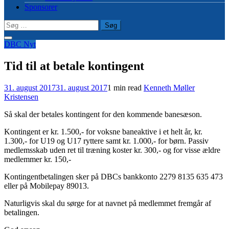
Sponsorer
Søg
efter:
DBC Nyt
Tid til at betale kontingent
31. august 2017
31. august 2017
1 min read
Kenneth Møller
Kristensen
Så skal der betales kontingent for den kommende banesæson.
Kontingent er kr. 1.500,- for voksne baneaktive i et helt år, kr.
1.300,- for U19 og U17 ryttere samt kr. 1.000,- for børn. Passiv
medlemsskab uden ret til træning koster kr. 300,- og for visse ældre
medlemmer kr. 150,-
Kontingentbetalingen sker på DBCs bankkonto 2279 8135 635 473
eller på Mobilepay 89013.
Naturligvis skal du sørge for at navnet på medlemmet fremgår af
betalingen.