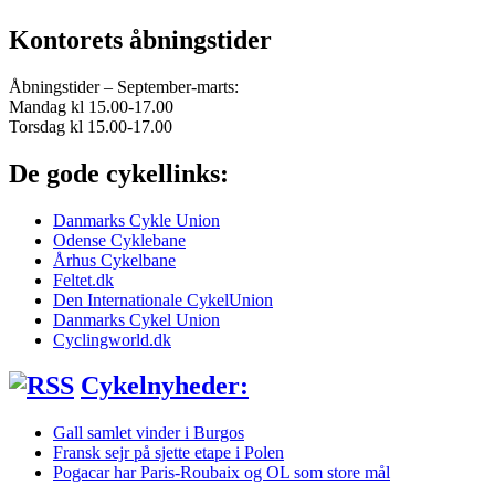
Kontorets åbningstider
Åbningstider – September-marts:
Mandag kl 15.00-17.00
Torsdag kl 15.00-17.00
De gode cykellinks:
Danmarks Cykle Union
Odense Cyklebane
Århus Cykelbane
Feltet.dk
Den Internationale CykelUnion
Danmarks Cykel Union
Cyclingworld.dk
Cykelnyheder:
Gall samlet vinder i Burgos
Fransk sejr på sjette etape i Polen
Pogacar har Paris-Roubaix og OL som store mål