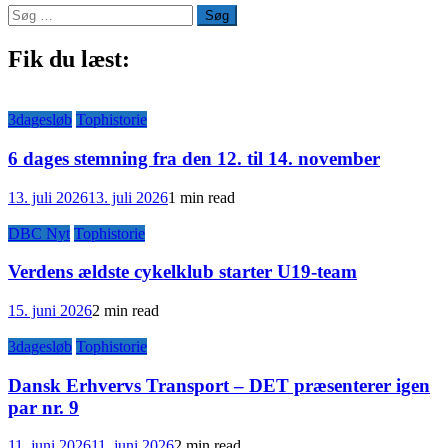
Søg
efter:
Fik du læst:
3dagesløb
Tophistorie
6 dages stemning fra den 12. til 14. november
13. juli 2026
13. juli 2026
1 min read
DBC Nyt
Tophistorie
Verdens ældste cykelklub starter U19-team
15. juni 2026
2 min read
3dagesløb
Tophistorie
Dansk Erhvervs Transport – DET præsenterer igen
par nr. 9
11. juni 2026
11. juni 2026
2 min read