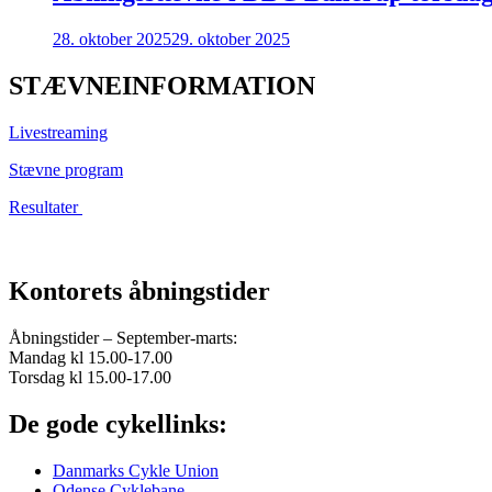
28. oktober 2025
29. oktober 2025
STÆVNEINFORMATION
Livestreaming
Stævne program
Resultater
Kontorets åbningstider
Åbningstider – September-marts:
Mandag kl 15.00-17.00
Torsdag kl 15.00-17.00
De gode cykellinks:
Danmarks Cykle Union
Odense Cyklebane