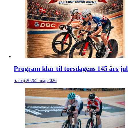
Program klar til torsdagens 145 års j
5. maj 2026
5. maj 2026