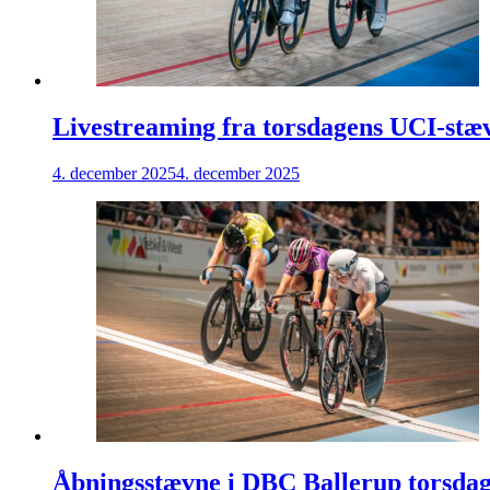
Livestreaming fra torsdagens UCI-stæ
4. december 2025
4. december 2025
Åbningsstævne i DBC Ballerup torsdag 