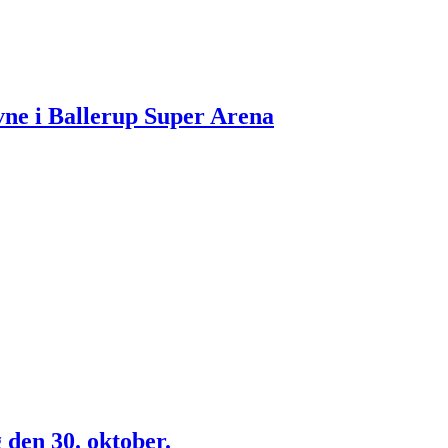
vne i Ballerup Super Arena
den 30. oktober.