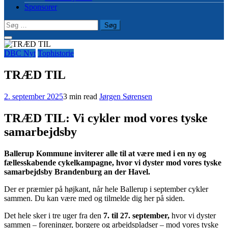
Sponsorer
Søg
efter:
DBC Nyt
Tophistorie
TRÆD TIL
2. september 2025
3 min read
Jørgen Sørensen
TRÆD TIL: Vi cykler mod vores tyske
samarbejdsby
Ballerup Kommune inviterer alle til at være med i en ny og
fællesskabende cykelkampagne, hvor vi dyster mod vores tyske
samarbejdsby Brandenburg an der Havel.
Der er præmier på højkant, når hele Ballerup i september cykler
sammen. Du kan være med og tilmelde dig her på siden.
Det hele sker i tre uger fra den
7. til 27. september,
hvor vi dyster
sammen – foreninger, borgere og arbejdspladser – mod vores tyske