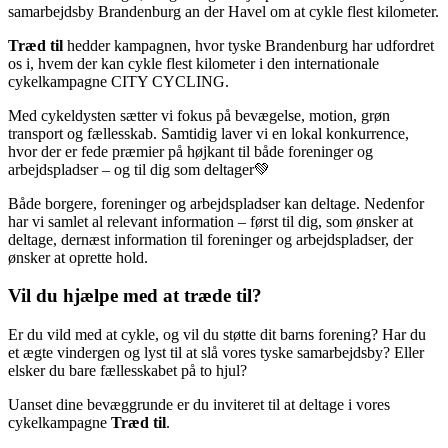
samarbejdsby Brandenburg an der Havel om at cykle flest kilometer.
Træd til
hedder kampagnen, hvor tyske Brandenburg har udfordret
os i, hvem der kan cykle flest kilometer i den internationale
cykelkampagne CITY CYCLING.
Med cykeldysten sætter vi fokus på bevægelse, motion, grøn
transport og fællesskab. Samtidig laver vi en lokal konkurrence,
hvor der er fede præmier på højkant til både foreninger og
arbejdspladser – og til dig som deltager💚
Både borgere, foreninger og arbejdspladser kan deltage. Nedenfor
har vi samlet al relevant information – først til dig, som ønsker at
deltage, dernæst information til foreninger og arbejdspladser, der
ønsker at oprette hold.
Vil du hjælpe med at træde til?
Er du vild med at cykle, og vil du støtte dit barns forening? Har du
et ægte vindergen og lyst til at slå vores tyske samarbejdsby? Eller
elsker du bare fællesskabet på to hjul?
Uanset dine bevæggrunde er du inviteret til at deltage i vores
cykelkampagne
Træd til
.