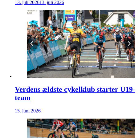
13. juli 2026
13. juli 2026
Verdens ældste cykelklub starter U19-
team
15. juni 2026