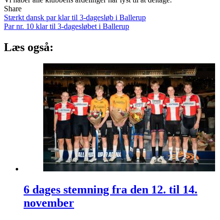
Share
Indlægsnavigation
Stærkt dansk par klar til 3-dagesløb i Ballerup
Par nr. 10 klar til 3-dagesløbet i Ballerup
Læs også:
6 dages stemning fra den 12. til 14.
november