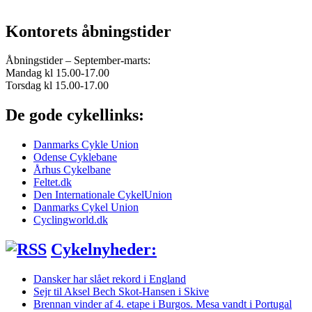
Kontorets åbningstider
Åbningstider – September-marts:
Mandag kl 15.00-17.00
Torsdag kl 15.00-17.00
De gode cykellinks:
Danmarks Cykle Union
Odense Cyklebane
Århus Cykelbane
Feltet.dk
Den Internationale CykelUnion
Danmarks Cykel Union
Cyclingworld.dk
Cykelnyheder:
Dansker har slået rekord i England
Sejr til Aksel Bech Skot-Hansen i Skive
Brennan vinder af 4. etape i Burgos. Mesa vandt i Portugal