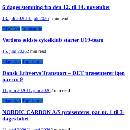
6 dages stemning fra den 12. til 14. november
13. juli 2026
13. juli 2026
1 min read
DBC Nyt
Tophistorie
Verdens ældste cykelklub starter U19-team
15. juni 2026
2 min read
3dagesløb
Tophistorie
Dansk Erhvervs Transport – DET præsenterer igen
par nr. 9
11. juni 2026
11. juni 2026
2 min read
3dagesløb
Tophistorie
NORDIC CARBON A/S præsenterer par nr. 1 til 3-
dages løbet
21. maj 2026
21. maj 2026
2 min read