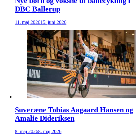
Nye børn og voksne til banecykling i
DBC Ballerup
11. maj 2026
15. juni 2026
Suveræne Tobias Aagaard Hansen og
Amalie Dideriksen
8. maj 2026
8. maj 2026