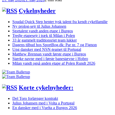
Cykelnyheder
Soudal Quick Step henter tysk talent fra kendt cykelfamilie
Ny prolog-sejr til Julius Johansen
Stortalent vandt anden etape i Burgos
Tredje etapesejr i træk til Milan i Polen
33 år gammelt traditionsrigt team lukker
Dagens tilbud hos SportBog.dk: Par nr. 7 og Fignon
Ung dansker med NSN-teamet til Portugal
Matthew Brennan vandt første etape i Burgos
Stærke navne med i første banestævne i Hobro
Milan vandt også anden etape af Polen Rundt 2026
Korte cykelnyheder:
Del Toro forlænger kontrakt
Julius Johansen med i Volta a Portugal
En dansker med i Vuelta a Burgos 2026