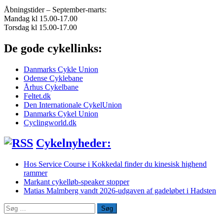
Åbningstider – September-marts:
Mandag kl 15.00-17.00
Torsdag kl 15.00-17.00
De gode cykellinks:
Danmarks Cykle Union
Odense Cyklebane
Århus Cykelbane
Feltet.dk
Den Internationale CykelUnion
Danmarks Cykel Union
Cyclingworld.dk
Cykelnyheder:
Hos Service Course i Kokkedal finder du kinesisk highend
rammer
Markant cykelløb-speaker stopper
Matias Malmberg vandt 2026-udgaven af gadeløbet i Hadsten
Søg
efter: