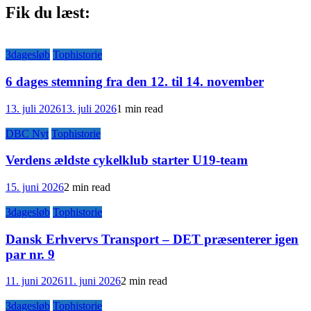
Fik du læst:
3dagesløb
Tophistorie
6 dages stemning fra den 12. til 14. november
13. juli 2026
13. juli 2026
1 min read
DBC Nyt
Tophistorie
Verdens ældste cykelklub starter U19-team
15. juni 2026
2 min read
3dagesløb
Tophistorie
Dansk Erhvervs Transport – DET præsenterer igen
par nr. 9
11. juni 2026
11. juni 2026
2 min read
3dagesløb
Tophistorie