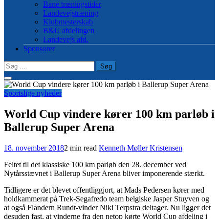
Bane træningstider
Landevejstræning
Klubmesterskab
B&U afdelingen
Landevejs afd.
Sponsorer
Søg
efter:
Sportslige nyheder
World Cup vindere kører 100 km parløb i
Ballerup Super Arena
18. november 2018
2 min read
Kenneth Møller Kristensen
Feltet til det klassiske 100 km parløb den 28. december ved
Nytårsstævnet i Ballerup Super Arena bliver imponerende stærkt.
Tidligere er det blevet offentliggjort, at Mads Pedersen kører med
holdkammerat på Trek-Segafredo team belgiske Jasper Stuyven og
at også Flandern Rundt-vinder Niki Terpstra deltager. Nu ligger det
desuden fast, at vinderne fra den netop kørte World Cup afdeling i