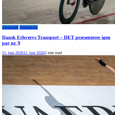
3dagesløb
Tophistorie
Dansk Erhvervs Transport – DET præsenterer igen
par nr. 9
11. juni 2026
11. juni 2026
2 min read