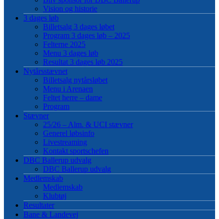
Vision og historie
3 dages løb
Billetsalg 3 dages løbet
Program 3 dages løb – 2025
Felterne 2025
Menu 3 dages løb
Resultat 3 dages løb 2025
Nytårsstævnet
Billetsalg nytårsløbet
Menu i Arenaen
Feltet herre – dame
Program
Stævner
25/26 – Alm. & UCI stævner
Generel løbsinfo
Livestreaming
Kontakt sportschefen
DBC Ballerup udvalg
DBC Ballerup udvalg
Medlemskab
Medlemskab
Klubtøj
Resultater
Bane & Landevej