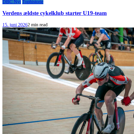
DBC Nyt
Tophistorie
Verdens ældste cykelklub starter U19-team
15. juni 2026
2 min read