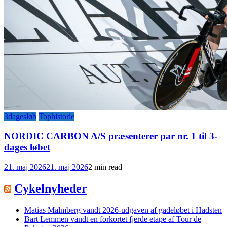
3dagesløb
Tophistorie
NORDIC CARBON A/S præsenterer par nr. 1 til 3-
dages løbet
21. maj 2026
21. maj 2026
2 min read
Cykelnyheder
Matias Malmberg vandt 2026-udgaven af gadeløbet i Hadsten
Bart Lemmen vandt en forkortet fjerde etape af Tour de