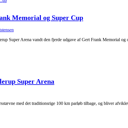
Frank Memorial og Super Cup
istensen
erup Super Arena vandt den fjerde udgave af Gert Frank Memorial og 
llerup Super Arena
stævne med det traditionsrige 100 km parløb tilbage, og bliver afvikle