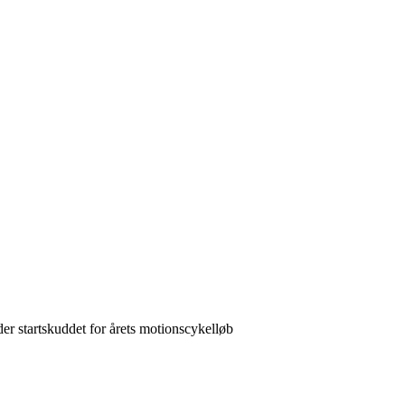
r startskuddet for årets motionscykelløb