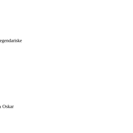
legendariske
& Oskar