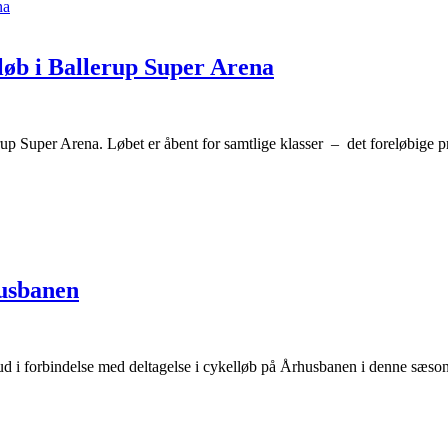
 løb i Ballerup Super Arena
rup Super Arena. Løbet er åbent for samtlige klasser – det foreløbige 
rhusbanen
d i forbindelse med deltagelse i cykelløb på Århusbanen i denne sæso