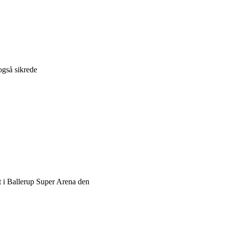
også sikrede
t i Ballerup Super Arena den