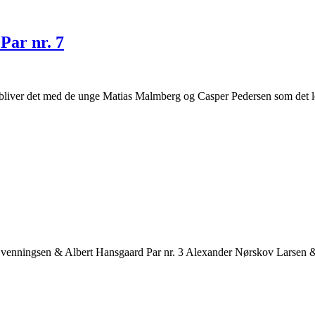
Par nr. 7
øb bliver det med de unge Matias Malmberg og Casper Pedersen som det 
 Svenningsen & Albert Hansgaard Par nr. 3 Alexander Nørskov Larsen 