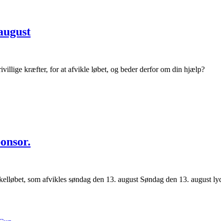
august
illige kræfter, for at afvikle løbet, og beder derfor om din hjælp?
onsor.
løbet, som afvikles søndag den 13. august Søndag den 13. august lyde