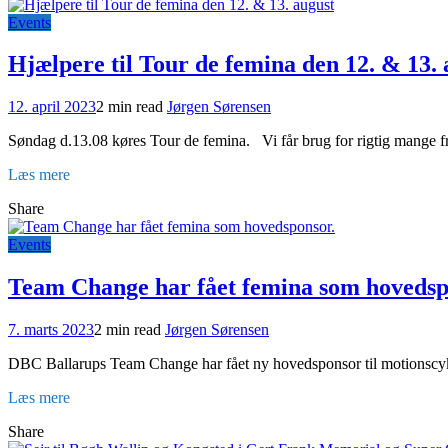
Events
Hjælpere til Tour de femina den 12. & 13. 
12. april 2023
2 min read
Jørgen Sørensen
Søndag d.13.08 køres Tour de femina. Vi får brug for rigtig mange friv
Læs mere
Share
Events
Team Change har fået femina som hovedsp
7. marts 2023
2 min read
Jørgen Sørensen
DBC Ballarups Team Change har fået ny hovedsponsor til motionscykel
Læs mere
Share