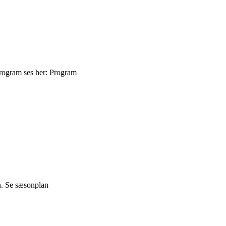
program ses her: Program
n. Se sæsonplan