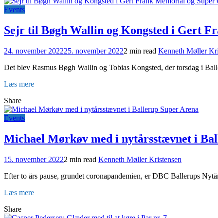
Events
Sejr til Bøgh Wallin og Kongsted i Gert 
24. november 2022
25. november 2022
2 min read
Kenneth Møller Kr
Det blev Rasmus Bøgh Wallin og Tobias Kongsted, der torsdag i Ball
Læs mere
Share
Events
Michael Mørkøv med i nytårsstævnet i Ba
15. november 2022
2 min read
Kenneth Møller Kristensen
Efter to års pause, grundet coronapandemien, er DBC Ballerups Nytårs
Læs mere
Share