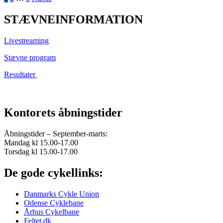
Indlægsinddeling
STÆVNEINFORMATION
Livestreaming
Stævne program
Resultater
Kontorets åbningstider
Åbningstider – September-marts:
Mandag kl 15.00-17.00
Torsdag kl 15.00-17.00
De gode cykellinks:
Danmarks Cykle Union
Odense Cyklebane
Århus Cykelbane
Feltet.dk