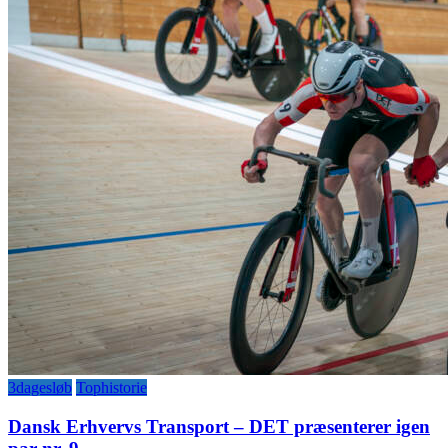
3dagesløb
Tophistorie
Dansk Erhvervs Transport – DET præsenterer igen