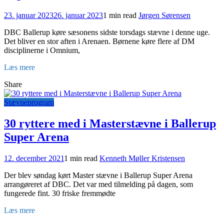
23. januar 2023
26. januar 2023
1 min read
Jørgen Sørensen
DBC Ballerup køre sæsonens sidste torsdags stævne i denne uge.
Det bliver en stor aften i Arenaen. Børnene køre flere af DM
disciplinerne i Omnium,
Læs mere
Share
Stævneprogram
30 ryttere med i Masterstævne i Ballerup
Super Arena
12. december 2021
1 min read
Kenneth Møller Kristensen
Der blev søndag kørt Master stævne i Ballerup Super Arena
arrangøreret af DBC. Det var med tilmelding på dagen, som
fungerede fint. 30 friske fremmødte
Læs mere