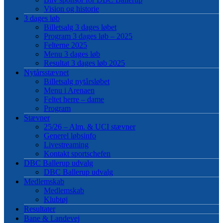
Vision og historie
3 dages løb
Billetsalg 3 dages løbet
Program 3 dages løb – 2025
Felterne 2025
Menu 3 dages løb
Resultat 3 dages løb 2025
Nytårsstævnet
Billetsalg nytårsløbet
Menu i Arenaen
Feltet herre – dame
Program
Stævner
25/26 – Alm. & UCI stævner
Generel løbsinfo
Livestreaming
Kontakt sportschefen
DBC Ballerup udvalg
DBC Ballerup udvalg
Medlemskab
Medlemskab
Klubtøj
Resultater
Bane & Landevej