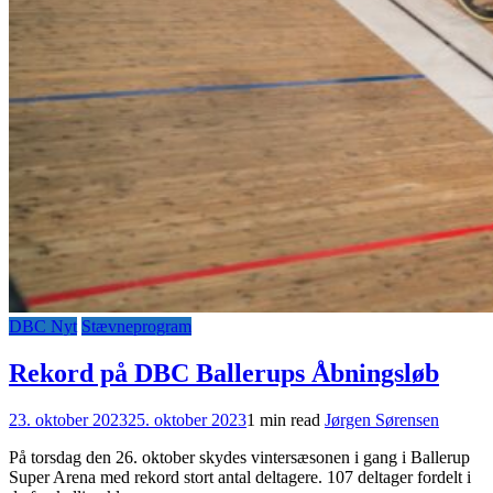
DBC Nyt
Stævneprogram
Rekord på DBC Ballerups Åbningsløb
23. oktober 2023
25. oktober 2023
1 min read
Jørgen Sørensen
På torsdag den 26. oktober skydes vintersæsonen i gang i Ballerup
Super Arena med rekord stort antal deltagere. 107 deltager fordelt i