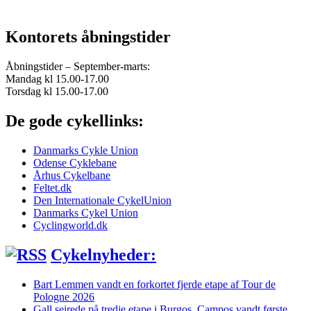
Kontorets åbningstider
Åbningstider – September-marts:
Mandag kl 15.00-17.00
Torsdag kl 15.00-17.00
De gode cykellinks:
Danmarks Cykle Union
Odense Cyklebane
Århus Cykelbane
Feltet.dk
Den Internationale CykelUnion
Danmarks Cykel Union
Cyclingworld.dk
Cykelnyheder:
Bart Lemmen vandt en forkortet fjerde etape af Tour de
Pologne 2026
Gall sejrede på tredje etape i Burgos. Campos vandt første