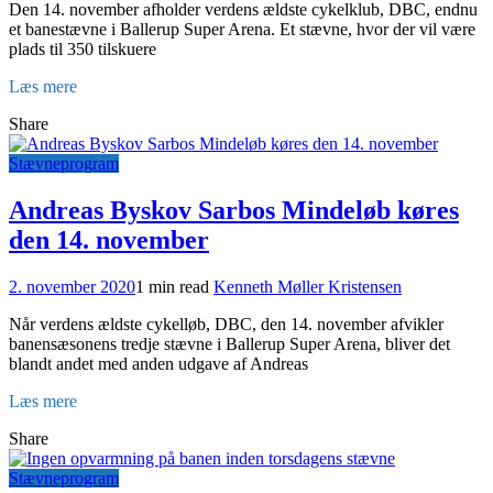
Den 14. november afholder verdens ældste cykelklub, DBC, endnu
et banestævne i Ballerup Super Arena. Et stævne, hvor der vil være
plads til 350 tilskuere
Læs mere
Share
Stævneprogram
Andreas Byskov Sarbos Mindeløb køres
den 14. november
2. november 2020
1 min read
Kenneth Møller Kristensen
Når verdens ældste cykelløb, DBC, den 14. november afvikler
banensæsonens tredje stævne i Ballerup Super Arena, bliver det
blandt andet med anden udgave af Andreas
Læs mere
Share
Stævneprogram