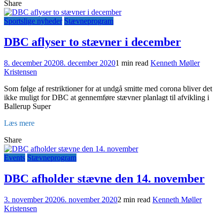
Share
Sportslige nyheder
Stævneprogram
DBC aflyser to stævner i december
8. december 2020
8. december 2020
1 min read
Kenneth Møller
Kristensen
Som følge af restriktioner for at undgå smitte med corona bliver det
ikke muligt for DBC at gennemføre stævner planlagt til afvikling i
Ballerup Super
Læs mere
Share
Events
Stævneprogram
DBC afholder stævne den 14. november
3. november 2020
6. november 2020
2 min read
Kenneth Møller
Kristensen