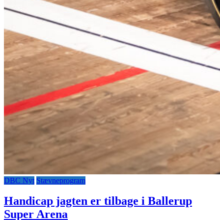
DBC Nyt
Stævneprogram
Handicap jagten er tilbage i Ballerup
Super Arena