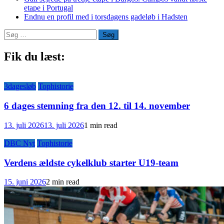
etape i Portugal
Endnu en profil med i torsdagens gadeløb i Hadsten
Søg
efter:
Fik du læst:
3dagesløb
Tophistorie
6 dages stemning fra den 12. til 14. november
13. juli 2026
13. juli 2026
1 min read
DBC Nyt
Tophistorie
Verdens ældste cykelklub starter U19-team
15. juni 2026
2 min read