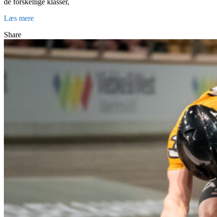
de forskellige klasser,
Læs mere
Share