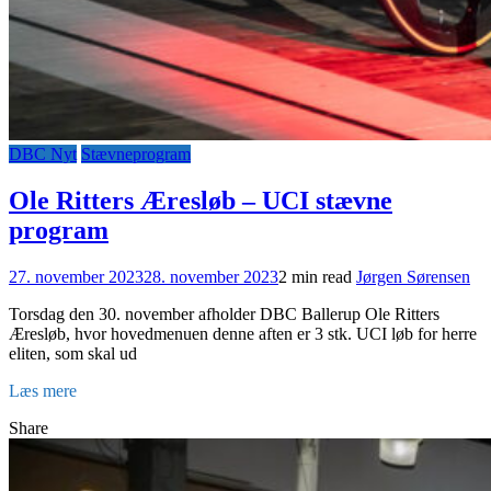
DBC Nyt
Stævneprogram
Ole Ritters Æresløb – UCI stævne
program
27. november 2023
28. november 2023
2 min read
Jørgen Sørensen
Torsdag den 30. november afholder DBC Ballerup Ole Ritters
Æresløb, hvor hovedmenuen denne aften er 3 stk. UCI løb for herre
eliten, som skal ud
Læs mere
Share