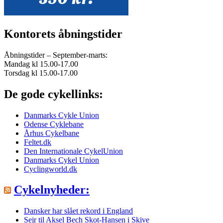
Kontorets åbningstider
Åbningstider – September-marts:
Mandag kl 15.00-17.00
Torsdag kl 15.00-17.00
De gode cykellinks:
Danmarks Cykle Union
Odense Cyklebane
Århus Cykelbane
Feltet.dk
Den Internationale CykelUnion
Danmarks Cykel Union
Cyclingworld.dk
Cykelnyheder:
Dansker har slået rekord i England
Sejr til Aksel Bech Skot-Hansen i Skive