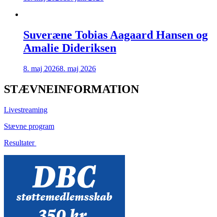
Suveræne Tobias Aagaard Hansen og
Amalie Dideriksen
8. maj 2026
8. maj 2026
STÆVNEINFORMATION
Livestreaming
Stævne program
Resultater