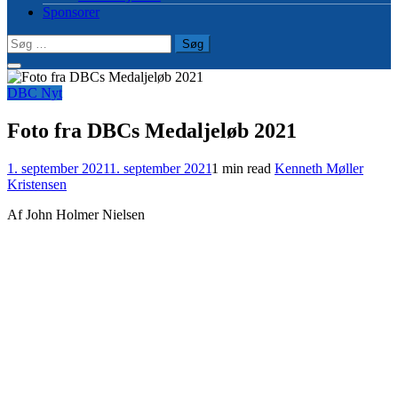
Sponsorer
Søg
efter:
DBC Nyt
Foto fra DBCs Medaljeløb 2021
1. september 2021
1. september 2021
1 min read
Kenneth Møller
Kristensen
Af John Holmer Nielsen