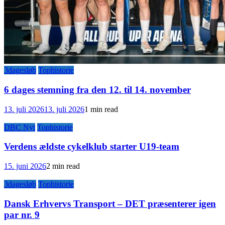
3dagesløb
Tophistorie
6 dages stemning fra den 12. til 14. november
13. juli 2026
13. juli 2026
1 min read
DBC Nyt
Tophistorie
Verdens ældste cykelklub starter U19-team
15. juni 2026
2 min read
3dagesløb
Tophistorie
Dansk Erhvervs Transport – DET præsenterer igen
par nr. 9