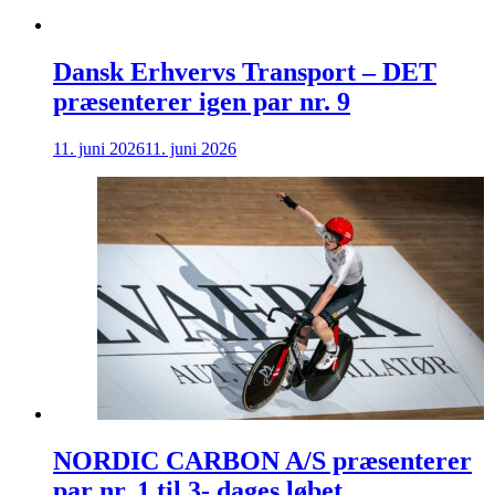
Dansk Erhvervs Transport – DET
præsenterer igen par nr. 9
11. juni 2026
11. juni 2026
NORDIC CARBON A/S præsenterer
par nr. 1 til 3- dages løbet