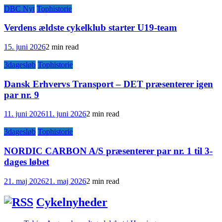
DBC Nyt
Tophistorie
Verdens ældste cykelklub starter U19-team
15. juni 2026
2 min read
3dagesløb
Tophistorie
Dansk Erhvervs Transport – DET præsenterer igen
par nr. 9
11. juni 2026
11. juni 2026
2 min read
3dagesløb
Tophistorie
NORDIC CARBON A/S præsenterer par nr. 1 til 3-
dages løbet
21. maj 2026
21. maj 2026
2 min read
Cykelnyheder