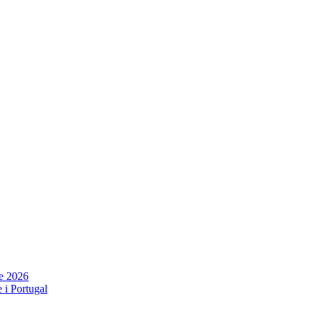
ne 2026
 i Portugal