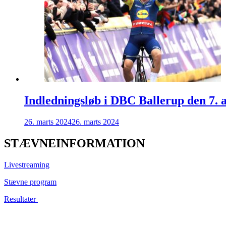
Indledningsløb i DBC Ballerup den 7. a
26. marts 2024
26. marts 2024
STÆVNEINFORMATION
Livestreaming
Stævne program
Resultater