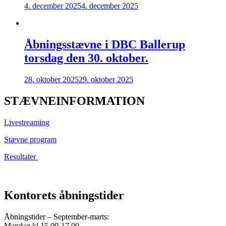
4. december 2025
4. december 2025
Åbningsstævne i DBC Ballerup
torsdag den 30. oktober.
28. oktober 2025
29. oktober 2025
STÆVNEINFORMATION
Livestreaming
Stævne program
Resultater
Kontorets åbningstider
Åbningstider – September-marts:
Mandag kl 15.00-17.00