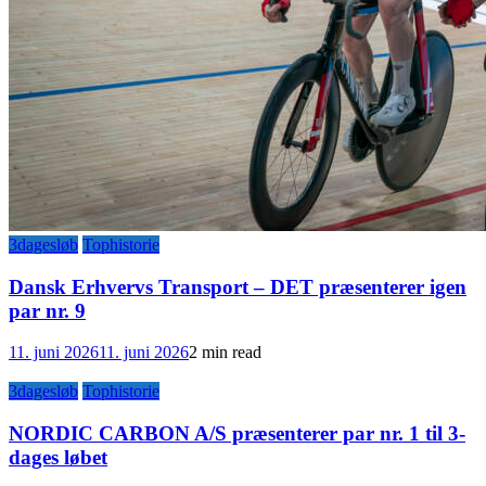
3dagesløb
Tophistorie
Dansk Erhvervs Transport – DET præsenterer igen
par nr. 9
11. juni 2026
11. juni 2026
2 min read
3dagesløb
Tophistorie
NORDIC CARBON A/S præsenterer par nr. 1 til 3-
dages løbet