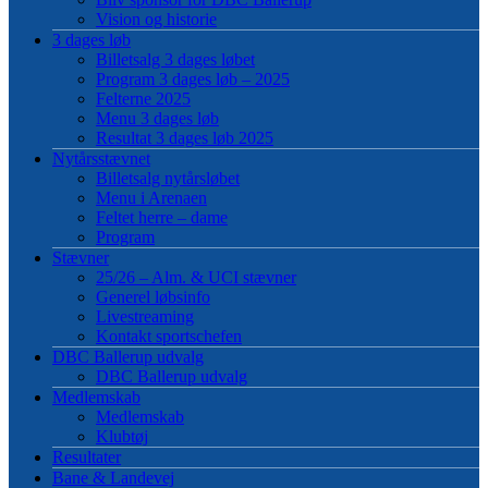
Vision og historie
3 dages løb
Billetsalg 3 dages løbet
Program 3 dages løb – 2025
Felterne 2025
Menu 3 dages løb
Resultat 3 dages løb 2025
Nytårsstævnet
Billetsalg nytårsløbet
Menu i Arenaen
Feltet herre – dame
Program
Stævner
25/26 – Alm. & UCI stævner
Generel løbsinfo
Livestreaming
Kontakt sportschefen
DBC Ballerup udvalg
DBC Ballerup udvalg
Medlemskab
Medlemskab
Klubtøj
Resultater
Bane & Landevej