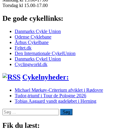
Torsdag kl 15.00-17.00
De gode cykellinks:
Danmarks Cykle Union
Odense Cyklebane
Århus Cykelbane
Feltet.dk
Den Internationale CykelUnion
Danmarks Cykel Union
Cyclingworld.dk
Cykelnyheder:
Michael Mørkøv-Criterium afviklet i Rødovre
Tudor-triumf i Tour de Pologne 2026
Tobias Aagaard vandt gadeløbet i Herning
Søg
efter:
Fik du læst: