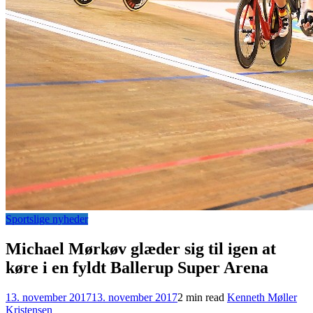
Sportslige nyheder
Michael Mørkøv glæder sig til igen at
køre i en fyldt Ballerup Super Arena
13. november 2017
13. november 2017
2 min read
Kenneth Møller
Kristensen