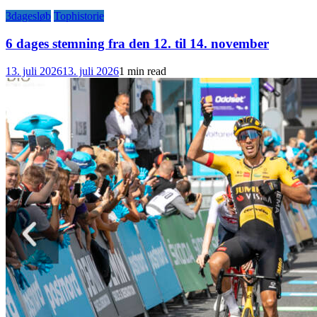
3dagesløb
Tophistorie
6 dages stemning fra den 12. til 14. november
13. juli 2026
13. juli 2026
1 min read