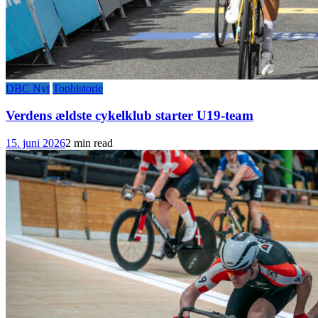
DBC Nyt
Tophistorie
Verdens ældste cykelklub starter U19-team
15. juni 2026
2 min read