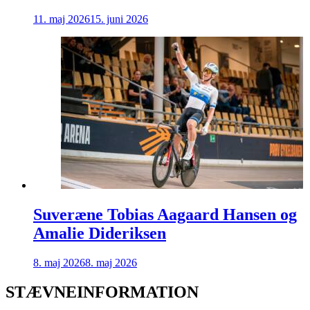
11. maj 2026
15. juni 2026
Suveræne Tobias Aagaard Hansen og
Amalie Dideriksen
8. maj 2026
8. maj 2026
STÆVNEINFORMATION