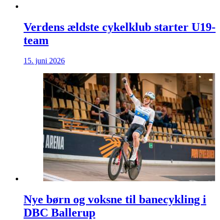
Verdens ældste cykelklub starter U19-
team
15. juni 2026
Nye børn og voksne til banecykling i
DBC Ballerup