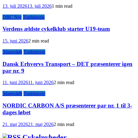
13. juli 2026
13. juli 2026
1 min read
DBC Nyt
Tophistorie
Verdens ældste cykelklub starter U19-team
15. juni 2026
2 min read
3dagesløb
Tophistorie
Dansk Erhvervs Transport – DET præsenterer igen
par nr. 9
11. juni 2026
11. juni 2026
2 min read
3dagesløb
Tophistorie
NORDIC CARBON A/S præsenterer par nr. 1 til 3-
dages løbet
21. maj 2026
21. maj 2026
2 min read
Cykelnyheder