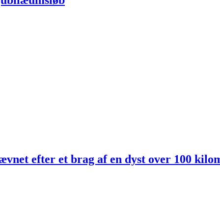
net efter et brag af en dyst over 100 kilo