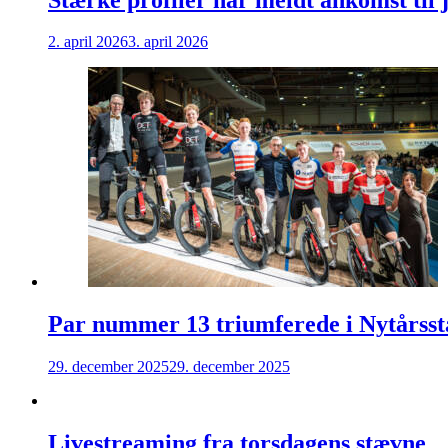
2. april 2026
3. april 2026
Par nummer 13 triumferede i Nytårsstæv
29. december 2025
29. december 2025
Livestreaming fra torsdagens stævne