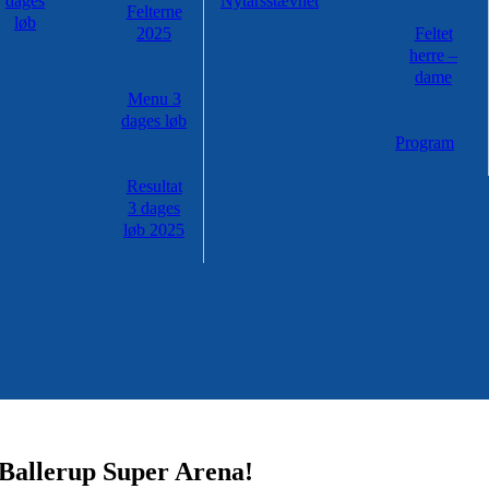
dages
Nytårsstævnet
Felterne
løb
2025
Feltet
herre –
dame
Menu 3
dages løb
Program
Resultat
3 dages
løb 2025
 Ballerup Super Arena!