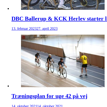
DBC Ballerup & KCK Herlev starter la
13. februar 2023
27. april 2023
Træningsplan for uge 42 på vej
14. oktober 2021
14. oktober 2021