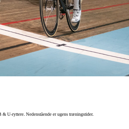
B & U-ryttere. Nedenstående er ugens træningstider.