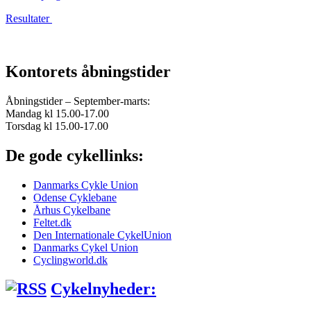
Resultater
Kontorets åbningstider
Åbningstider – September-marts:
Mandag kl 15.00-17.00
Torsdag kl 15.00-17.00
De gode cykellinks:
Danmarks Cykle Union
Odense Cyklebane
Århus Cykelbane
Feltet.dk
Den Internationale CykelUnion
Danmarks Cykel Union
Cyclingworld.dk
Cykelnyheder: