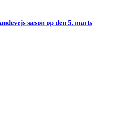
ndevejs sæson op den 5. marts