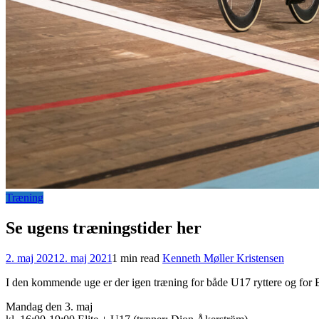
Træning
Se ugens træningstider her
2. maj 2021
2. maj 2021
1 min read
Kenneth Møller Kristensen
I den kommende uge er der igen træning for både U17 ryttere og for 
Mandag den 3. maj