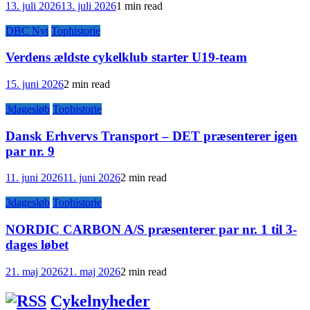
13. juli 2026
13. juli 2026
1 min read
DBC Nyt
Tophistorie
Verdens ældste cykelklub starter U19-team
15. juni 2026
2 min read
3dagesløb
Tophistorie
Dansk Erhvervs Transport – DET præsenterer igen
par nr. 9
11. juni 2026
11. juni 2026
2 min read
3dagesløb
Tophistorie
NORDIC CARBON A/S præsenterer par nr. 1 til 3-
dages løbet
21. maj 2026
21. maj 2026
2 min read
Cykelnyheder