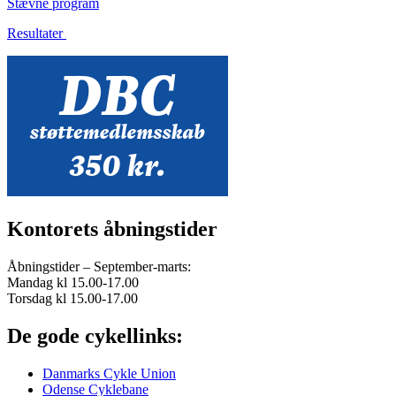
Stævne program
Resultater
Kontorets åbningstider
Åbningstider – September-marts:
Mandag kl 15.00-17.00
Torsdag kl 15.00-17.00
De gode cykellinks:
Danmarks Cykle Union
Odense Cyklebane