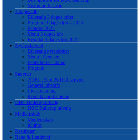
Vision og historie
3 dages løb
Billetsalg 3 dages løbet
Program 3 dages løb – 2025
Felterne 2025
Menu 3 dages løb
Resultat 3 dages løb 2025
Nytårsstævnet
Billetsalg nytårsløbet
Menu i Arenaen
Feltet herre – dame
Program
Stævner
25/26 – Alm. & UCI stævner
Generel løbsinfo
Livestreaming
Kontakt sportschefen
DBC Ballerup udvalg
DBC Ballerup udvalg
Medlemskab
Medlemskab
Klubtøj
Resultater
Bane & Landevej