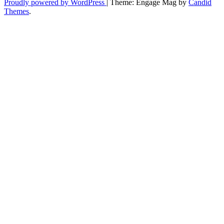
Proudly powered by WordPress
|
Theme: Engage Mag by
Candid
Themes
.